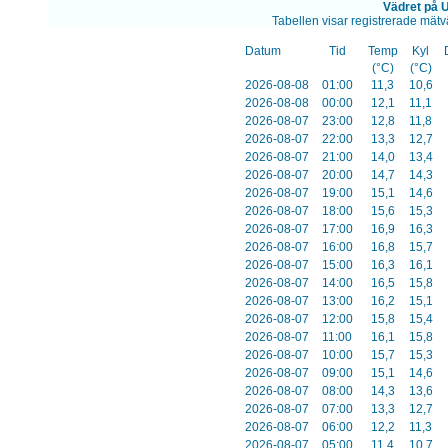
Vädret på 
Tabellen visar registrerade mät
Datum
Tid
Temp
Kyl
(°C)
(°C)
2026-08-08
01:00
11,3
10,6
2026-08-08
00:00
12,1
11,1
2026-08-07
23:00
12,8
11,8
2026-08-07
22:00
13,3
12,7
2026-08-07
21:00
14,0
13,4
2026-08-07
20:00
14,7
14,3
2026-08-07
19:00
15,1
14,6
2026-08-07
18:00
15,6
15,3
2026-08-07
17:00
16,9
16,3
2026-08-07
16:00
16,8
15,7
2026-08-07
15:00
16,3
16,1
2026-08-07
14:00
16,5
15,8
2026-08-07
13:00
16,2
15,1
2026-08-07
12:00
15,8
15,4
2026-08-07
11:00
16,1
15,8
2026-08-07
10:00
15,7
15,3
2026-08-07
09:00
15,1
14,6
2026-08-07
08:00
14,3
13,6
2026-08-07
07:00
13,3
12,7
2026-08-07
06:00
12,2
11,3
2026-08-07
05:00
11,4
10,7