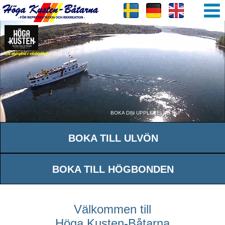
BOKA DIN UPPLEVELSE NU!
BOKA TILL ULVÖN
BOKA TILL HÖGBONDEN
Välkommen till
Höga Kusten-Båtarna